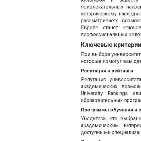
привлекательных напра
историческому наследи
рассматриваете возмож
Европе станет ключ
профессиональных целе
Ключевые критерии
При выборе университет
которые помогут вам сд
Репутация и рейтинги
Репутация университе
академических возмож
University Rankings и
образовательных програ
Программы обучения и 
Убедитесь, что выбран
академическим интер
доступными специализац