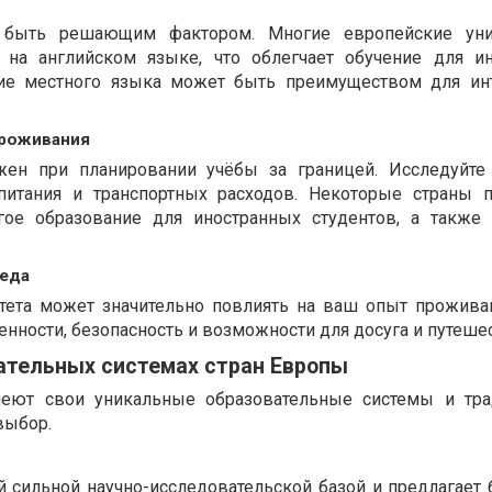
 быть решающим фактором. Многие европейские уни
на английском языке, что облегчает обучение для и
ние местного языка может быть преимуществом для ин
проживания
ен при планировании учёбы за границей. Исследуйте
 питания и транспортных расходов. Некоторые страны 
гое образование для иностранных студентов, а также
реда
тета может значительно повлиять на ваш опыт проживан
енности, безопасность и возможности для досуга и путеше
ательных системах стран Европы
еют свои уникальные образовательные системы и тра
выбор.
й сильной научно-исследовательской базой и предлагает 