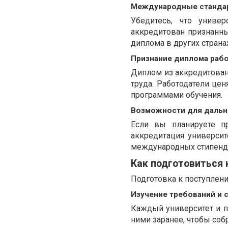
Международные стандар
Убедитесь, что униве
аккредитован признанны
диплома в других страна
Признание диплома раб
Диплом из аккредитован
труда. Работодатели це
программами обучения.
Возможности для дальн
Если вы планируете п
аккредитация универси
международных стипенд
Как подготовиться 
Подготовка к поступлени
Изучение требований и 
Каждый университет и п
ними заранее, чтобы со