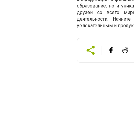
образование, но и уник
друзей со всего мир
деятельности. Начнит
увлекательным и проду