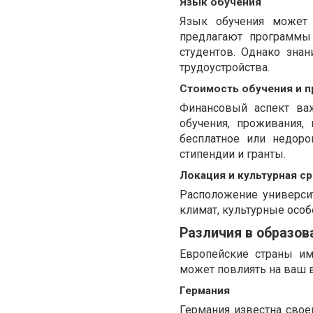
Язык обучения
Язык обучения может
предлагают программы 
студентов. Однако зна
трудоустройства.
Стоимость обучения и 
Финансовый аспект важ
обучения, проживания,
бесплатное или недоро
стипендии и гранты.
Локация и культурная с
Расположение универси
климат, культурные особ
Различия в образов
Европейские страны им
может повлиять на ваш 
Германия
Германия известна свое