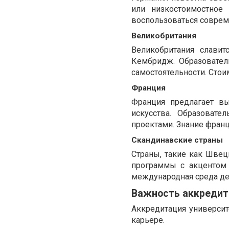
или низкостоимостное 
воспользоваться соврем
Великобритания
Великобритания слави
Кембридж. Образовател
самостоятельности. Стои
Франция
Франция предлагает вы
искусства. Образовате
проектами. Знание франц
Скандинавские страны
Страны, такие как Швец
программы с акцентом 
международная среда де
Важность аккредит
Аккредитация универси
карьере.