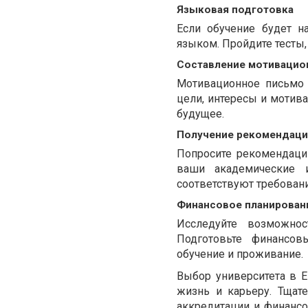
Языковая подготовка
Если обучение будет н
языком. Пройдите тесты, 
Составление мотивацио
Мотивационное письмо 
цели, интересы и мотива
будущее.
Получение рекомендаци
Попросите рекомендации
ваши академические и
соответствуют требовани
Финансовое планирован
Исследуйте возможнос
Подготовьте финансов
обучение и проживание.
Выбор университета в 
жизнь и карьеру. Тщат
аккредитации и финансо