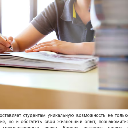
ставляет студентам уникальную возможность не тольк
ние, но и обогатить свой жизненный опыт, познакомить
и международные связи. Европа является одним