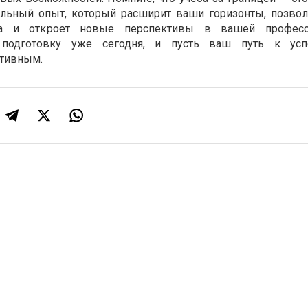
альный опыт, который расширит ваши горизонты, позвол
а и откроет новые перспективы в вашей професс
е подготовку уже сегодня, и пусть ваш путь к усп
ктивным.