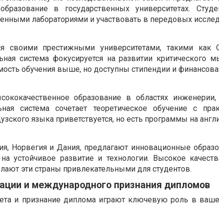
образование в государственных университетах. Студ
енными лабораториями и участвовать в передовых исслед
тся своими престижными университетами, такими как 
ьная система фокусируется на развитии критического 
мость обучения выше, но доступны стипендии и финансов
сококачественное образование в областях инженерии,
льная система сочетает теоретическое обучение с пра
узского языка приветствуется, но есть программы на англ
ия, Норвегия и Дания, предлагают инновационные образ
на устойчивое развитие и технологии. Высокое качест
лают эти страны привлекательными для студентов.
ации и международного признания дипломов
тета и признание диплома играют ключевую роль в ваш