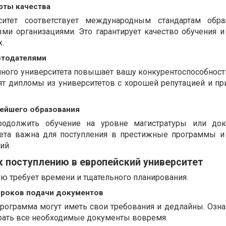
ты качества
рситет соответствует международным стандартам обра
ми организациями. Это гарантирует качество обучения и
х.
отодателями
ного университета повышает вашу конкурентоспособност
нят дипломы из университетов с хорошей репутацией и п
ейшего образования
родолжить обучение на уровне магистратуры или докт
тета важна для поступления в престижные программы и
ий.
к поступлению в европейский университет
ю требует времени и тщательного планирования.
сроков подачи документов
рограмма могут иметь свои требования и дедлайны. Озна
брать все необходимые документы вовремя.