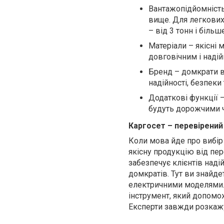
Вантажопідйомність
вище. Для легкових 
– від 3 тонн і більше
Матеріали – якісні 
довговічним і надій
Бренд – домкрати в
надійності, безпеки
Додаткові функції 
будуть дорожчими че
Каргосет – перевірений
Коли мова йде про вибір
якісну продукцію від пер
забезпечує клієнтів над
домкратів. Тут ви знайде
електричними моделями. 
інструмент, який допомо
Експерти завжди розкажу