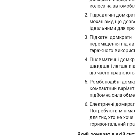
колеса на автомобіл
Гідравлічні домкра
механізму, що дозв
ідеальними для про
Підкатні домкрати –
переміщення під авт
гаражного використ
Пневматичні домкра
швидше і легше під
що часто працюють
Ромбоподібні домкр
компактний варіант 
підйомна сила обм
Електричні домкрат
Потребують мінімал
для тих, хто не хоч
горизонтальний пра
Який домкрат в якій сит