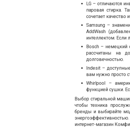
LG – отличаются и
паровая стирка. Т
сочетает качество 
Samsung – знамен
AddWash (добавле
интеллектом. Если 
Bosch – немецкий 
рассчитаны на д
долговечностью.
Indesit – доступн
вам нужно просто с
Whirlpool – амер
функцией сушки. Ес
Выбор стиральной машины
чтобы техника прослуж
бренды и выбирайте мо
энергоэффективностью
интернет-магазин Комфи