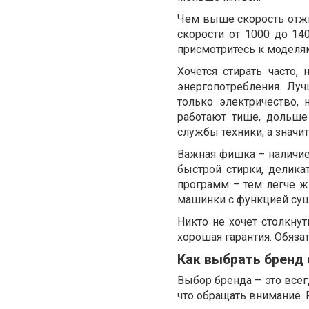
Чем выше скорость отжи
скорости от 1000 до 140
присмотритесь к моделя
Хочется стирать часто,
энергопотребления. Лу
только электричество,
работают тише, дольше
службы техники, а значи
Важная фишка – наличие
быстрой стирки, делика
программ – тем легче жи
машинки с функцией сушк
Никто не хочет столкнут
хорошая гарантия. Обяза
Как выбрать бренд
Выбор бренда – это всег
что обращать внимание.