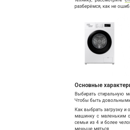
разберёмся, как не ошиб
Основные характери
Выбирать стиральную м
Чтобы быть довольными 
Как выбрать загрузку и о
машинку с маленьким о
семьи из 4 и более чело
меньше мяться.