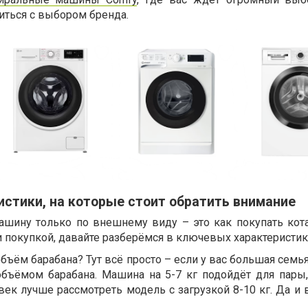
иться с выбором бренда.
стики, на которые стоит обратить внимание
ашину только по внешнему виду – это как покупать кот
покупкой, давайте разберёмся в ключевых характеристик
бъём барабана? Тут всё просто – если у вас большая семья
бъёмом барабана. Машина на 5-7 кг подойдёт для пары,
век лучше рассмотреть модель с загрузкой 8-10 кг. Да и