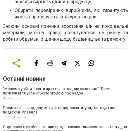
знизити вартість одиниці продукції;
Обирати перевірених виробників, які гарантують
якість і пропонують конкурентні ціни.
Знаючи основні причини зростання цін на покрівельні
матеріали, можна краще орієнтуватися на ринку та
робити обдумані рішення щодо будівництва та ремонту.
Останні новини
"Можемо увійти і взяти практично все, що захочемо": Трамп
похизувався українською угодою про надра
09:25,
2 серпня
Посилки з-за кордону можуть подорожчати: уряд погодив нові
податкові правила
16:57,
31 липня
Євросоюз офіційно погодив продовження тимчасового захисту для