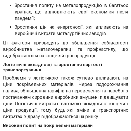
Зростання попиту на металопродукцію в багатьох
країнах, що відновлюють свої економіки після
пандемії;
Зростання цін на енергоносії, які впливають на
виробничі витрати металургійних заводів.
Ці фактори призводять до збільшення собівартості
виробництва металочерепиці та профнастилу, що
відображається на кінцевій ціні продукції.
Логістичні складнощі та зростання вартості
транспортування
Проблеми з логістикою також суттєво впливають на
ціни покрівельних матеріалів. Через подорожчання
палива, збільшення тарифів на перевезення та перебої з
постачанням сировини виробники змушені підвищувати
ціни. Логістичні витрати є вагомою складовою кінцевої
ціни продукції, тому будь-які зміни в транспортних
витратах відразу відображаються на ринку.
Високий попит на покрівельні матеріали