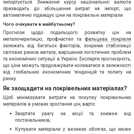
імпортується. Зниження курсу національної валюти
призводить до збільшення витрат на імпорт, що
автоматично підвищує ціни на покрівельні матеріали.
Чого очікувати в майбутньому?
Прогнози щодо подальшого розвитку цін на
металочерепицю, профнастил та
фальцева покрівля
залежать від багатьох факторів, зокрема стабілізації
світових ринків металу, вирішення логістичних проблем
та економічної ситуації в Україні. Експерти прогнозують,
що ціни можуть продовжувати коливатися в залежності
від глобальних економічних тенденцій та попиту на
ринку.
Як заощадити на покрівельних матеріалах?
Щоб мінімізувати витрати на покупку покрівельних
матеріалів в умовах зростання цін, варто:
Звертати увагу на акції та знижки від
постачальників;
Купувати матеріали у великих обсягах, що може