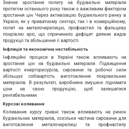
Значне зростання попиту на будівельні матеріали
протягом останнього року також є важливим фактором
зростання цін. Через активізацію будівельного ринку в
Україні, як у приватному секторі, так і в комерційному,
попит на металочерепицю, профнастил та фальцеву
покрівлю зріс, що спричинило дефіцит деяких видів
продукції та збільшення її вартості.
Інфляція та економічна нестабільність
Інфляційні процеси в Україні також впливають на
зростання цін на будівельні матеріали. Підвищення
вартості енергоресурсів, сировини та робочої сили
збільшує собівартість виготовлення покрівельних
матеріалів. В результаті, виробники змушені піднімати
ціни на свою продукцію, щоб залишатися
рентабельними.
Курсові коливання
Коливання курсу гривні також впливають на ринок
будівельних матеріалів, оскільки частина сировини для
виготовлення металочерепиці та профнастилу