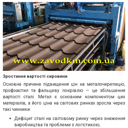
Зростання вартості сировини
Основна причина підвищення цін на металочерепицю,
профнастил та фальцеву покрівлю — це збільшення
вартості сталі. Метал є основним компонентом цих
матеріалів, а його ціна на світових ринках зросла через
такі чинники:
Дефіцит сталі на світовому ринку через зниження
виробництва та проблеми з логістикою;