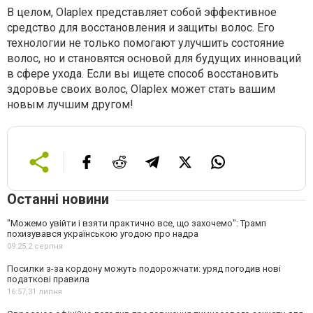
В целом, Olaplex представляет собой эффективное
средство для восстановления и защиты волос. Его
технологии не только помогают улучшить состояние
волос, но и становятся основой для будущих инноваций
в сфере ухода. Если вы ищете способ восстановить
здоровье своих волос, Olaplex может стать вашим
новым лучшим другом!
Останні новини
"Можемо увійти і взяти практично все, що захочемо": Трамп
похизувався українською угодою про надра
09:25,
2 серпня
Посилки з-за кордону можуть подорожчати: уряд погодив нові
податкові правила
16:57,
31 липня