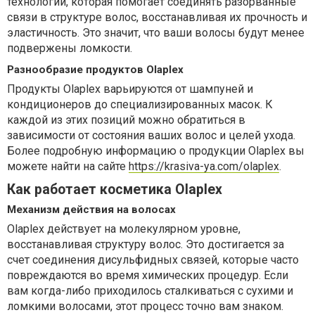
технологии, которая помогает соединять разорванные
связи в структуре волос, восстанавливая их прочность и
эластичность. Это значит, что ваши волосы будут менее
подвержены ломкости.
Разнообразие продуктов Olaplex
Продукты Olaplex варьируются от шампуней и
кондиционеров до специализированных масок. К
каждой из этих позиций можно обратиться в
зависимости от состояния ваших волос и целей ухода.
Более подробную информацию о продукции Olaplex вы
можете найти на сайте
https://krasiva-ya.com/olaplex
.
Как работает косметика Olaplex
Механизм действия на волосах
Olaplex действует на молекулярном уровне,
восстанавливая структуру волос. Это достигается за
счет соединения дисульфидных связей, которые часто
повреждаются во время химических процедур. Если
вам когда-либо приходилось сталкиваться с сухими и
ломкими волосами, этот процесс точно вам знаком.