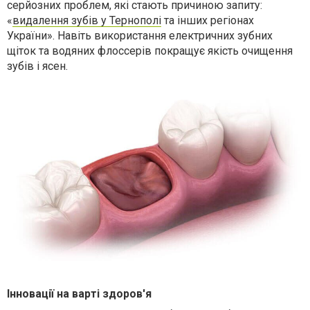
серйозних проблем, які стають причиною запиту:
«
видалення зубів у Тернополі
та інших регіонах
України». Навіть використання електричних зубних
щіток та водяних флоссерів покращує якість очищення
зубів і ясен.
Інновації на варті здоров'я