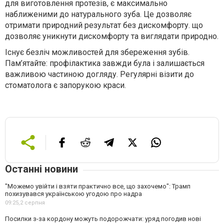
для виготовлення протезів, є максимально
наближеними до натурального зуба. Це дозволяє
отримати природний результат без дискомфорту. що
дозволяє уникнути дискомфорту та виглядати природно.
Існує безліч можливостей для збереження зубів.
Пам’ятайте: профілактика завжди була і залишається
важливою частиною догляду. Регулярні візити до
стоматолога є запорукою краси.
Останні новини
"Можемо увійти і взяти практично все, що захочемо": Трамп
похизувався українською угодою про надра
09:25,
2 серпня
Посилки з-за кордону можуть подорожчати: уряд погодив нові