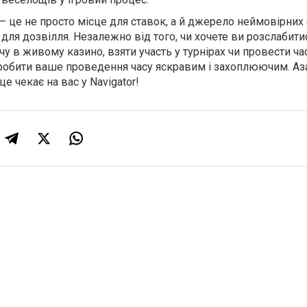
— це не просто місце для ставок, а й джерело неймовірних 
ля дозвілля. Незалежно від того, чи хочете ви розслабити
чу в живому казино, взяти участь у турнірах чи провести ча
 зробити ваше проведення часу яскравим і захоплюючим. Аза
е чекає на вас у Navigator!