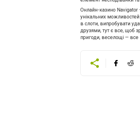
Онлайн-казино Navigator 
унікальних можливостей д
в слоти, випробувати уда
друзями, тут є все, щоб
пригоди, веселощі — все ц