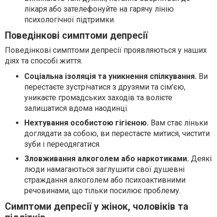
лікаря або зателефонуйте на гарячу лінію
психологічної підтримки.
Поведінкові симптоми депресії
Поведінкові симптоми депресії проявляються у наших
діях та способі життя.
Соціальна ізоляція та уникнення спілкування.
Ви
перестаєте зустрічатися з друзями та сім'єю,
уникаєте громадських заходів та волієте
залишатися вдома наодинці.
Нехтування особистою гігієною.
Вам стає ліньки
доглядати за собою, ви перестаєте митися, чистити
зуби і переодягатися.
Зловживання алкоголем або наркотиками.
Деякі
люди намагаються заглушити свої душевні
страждання алкоголем або психоактивними
речовинами, що тільки посилює проблему.
Симптоми депресії у жінок, чоловіків та