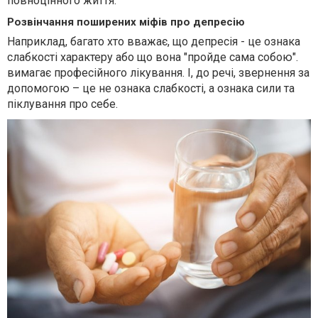
повноцінного життя.
Розвінчання поширених міфів про депресію
Наприклад, багато хто вважає, що депресія - це ознака
слабкості характеру або що вона "пройде сама собою".
вимагає професійного лікування. І, до речі, звернення за
допомогою – це не ознака слабкості, а ознака сили та
піклування про себе.