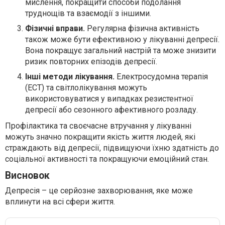
мислення, покращити способи подолання
труднощів та взаємодії з іншими.
Фізичні вправи.
Регулярна фізична активність
також може бути ефективною у лікуванні депресії.
Вона покращує загальний настрій та може знизити
ризик повторних епізодів депресії.
Інші методи лікування.
Електросудомна терапія
(ЕСТ) та світлолікування можуть
використовуватися у випадках резистентної
депресії або сезонного афективного розладу.
Профілактика та своєчасне втручання у лікуванні
можуть значно покращити якість життя людей, які
страждають від депресії, підвищуючи їхню здатність до
соціальної активності та покращуючи емоційний стан.
Висновок
Депресія – це серйозне захворювання, яке може
вплинути на всі сфери життя.