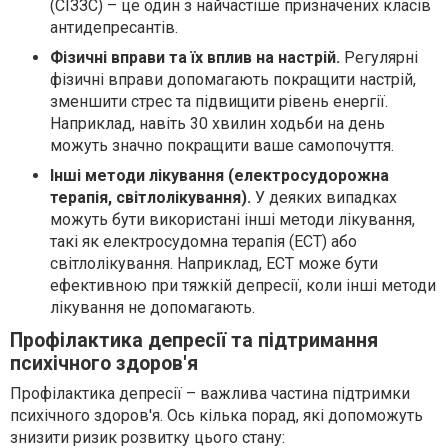
(СІЗЗС) – це один з найчастіше призначених класів
антидепресантів.
Фізичні вправи та їх вплив на настрій.
Регулярні
фізичні вправи допомагають покращити настрій,
зменшити стрес та підвищити рівень енергії.
Наприклад, навіть 30 хвилин ходьби на день
можуть значно покращити ваше самопочуття.
Інші методи лікування (електросудорожна
терапія, світлолікування).
У деяких випадках
можуть бути використані інші методи лікування,
такі як електросудомна терапія (ЕСТ) або
світлолікування. Наприклад, ЕСТ може бути
ефективною при тяжкій депресії, коли інші методи
лікування не допомагають.
Профілактика депресії та підтримання
психічного здоров'я
Профілактика депресії – важлива частина підтримки
психічного здоров'я. Ось кілька порад, які допоможуть
знизити ризик розвитку цього стану: