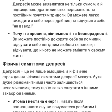
Депресія може виявлятися не тільки сумом, а й
підвищеною дратівливістю, нервозністю та
постійним почуттям тривоги. Ви можете легко
виходити з себе через дрібниці та відчувати себе
"на взводі".
Почуття провини, нікчемності та безпорадності.
Ви можете постійно докоряти себе за помилки,
відчувати себе негідним любові та поваги, і
відчувати, що нічого не можете змінити у своєму
житті.
Фізичні симптоми депресії
Депресія – це не лише емоційне, а й фізичне
страждання. Фізичні симптоми депресії можуть бути
дуже різноманітними і часто залишаються
непоміченими, тому що їх легко сплутати з іншими
захворюваннями.
Втома і нестача енергії.
Навіть після
повноцінного сну ви почуваєтеся розбитим і